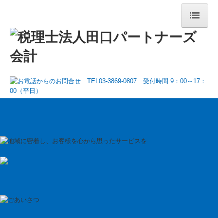
トップページ
事務所案内
代表挨拶・経歴
事務所概要・アクセス
経営理念
税理士紹介
サービス案内
経営者の方へ
個人の方へ